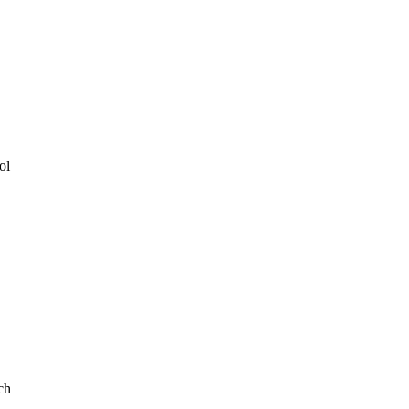
ol
ch