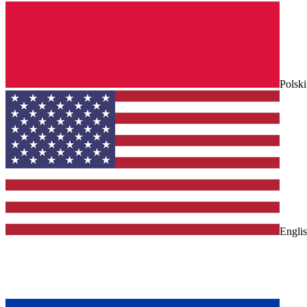
Polski
Engli