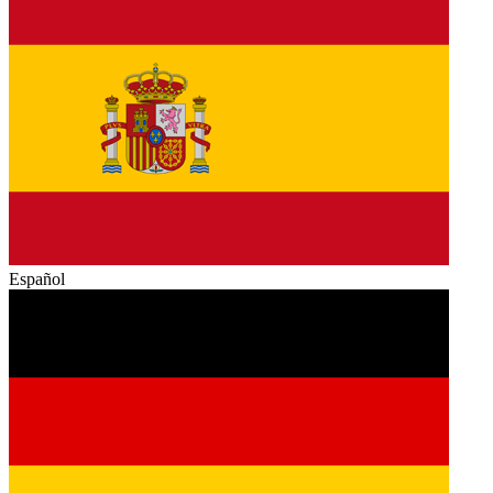
Español