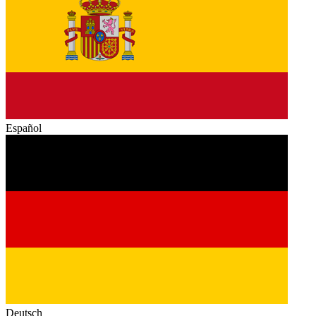
Español
Deutsch