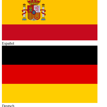
Español
Deutsch