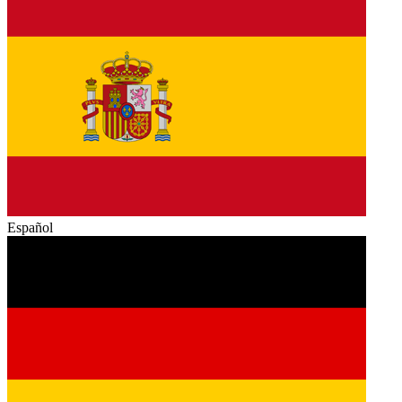
Español