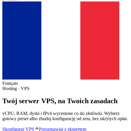
Français
Hosting · VPS
Twój
serwer VPS
, na Twoich zasadach
vCPU, RAM, dyski i IPv4 wycenione co do złotówki. Wybierz
gotowy preset albo zbuduj konfigurację od zera, bez ukrytych opłat.
Skonfiguruj VPS
Porozmawiaj z ekspertem