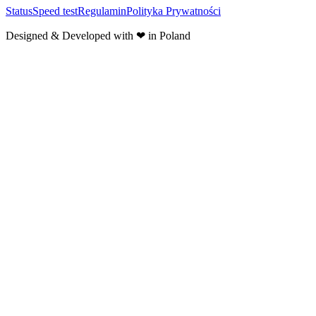
Status
Speed test
Regulamin
Polityka Prywatności
Designed & Developed with ❤ in Poland