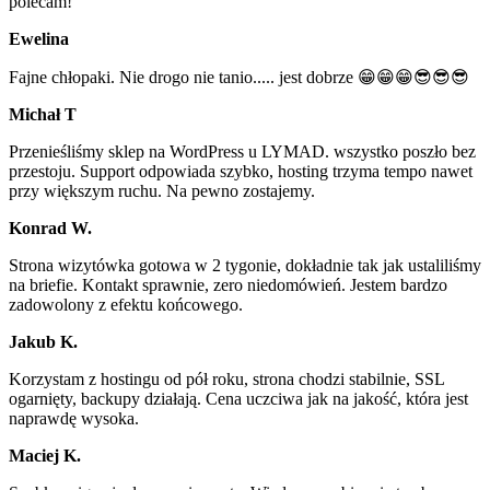
polecam!
Ewelina
Fajne chłopaki. Nie drogo nie tanio..... jest dobrze 😁😁😁😎😎😎
Michał T
Przenieśliśmy sklep na WordPress u LYMAD. wszystko poszło bez
przestoju. Support odpowiada szybko, hosting trzyma tempo nawet
przy większym ruchu. Na pewno zostajemy.
Konrad W.
Strona wizytówka gotowa w 2 tygonie, dokładnie tak jak ustaliliśmy
na briefie. Kontakt sprawnie, zero niedomówień. Jestem bardzo
zadowolony z efektu końcowego.
Jakub K.
Korzystam z hostingu od pół roku, strona chodzi stabilnie, SSL
ogarnięty, backupy działają. Cena uczciwa jak na jakość, która jest
naprawdę wysoka.
Maciej K.