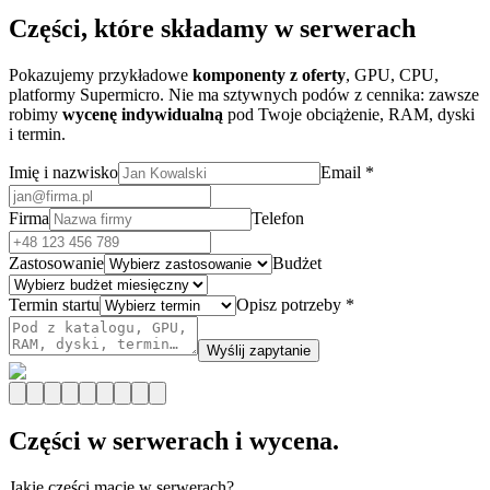
Części, które składamy w serwerach
Pokazujemy przykładowe
komponenty z oferty
, GPU, CPU,
platformy Supermicro. Nie ma sztywnych podów z cennika: zawsze
robimy
wycenę indywidualną
pod Twoje obciążenie, RAM, dyski
i termin.
Imię i nazwisko
Email *
Firma
Telefon
Zastosowanie
Budżet
Termin startu
Opisz potrzeby *
Wyślij zapytanie
Części w serwerach i wycena.
Jakie części macie w serwerach?