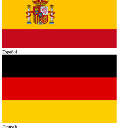
Español
Deutsch