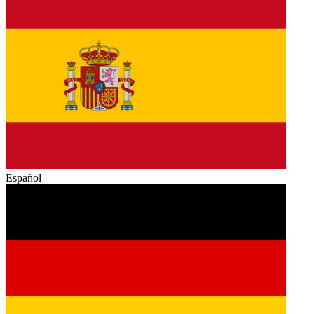
Español