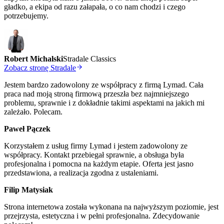
gładko, a ekipa od razu załapała, o co nam chodzi i czego
potrzebujemy.
Robert Michalski
Stradale Classics
Zobacz stronę Stradale
Jestem bardzo zadowolony ze współpracy z firmą Lymad. Cała
praca nad moją stroną firmową przeszła bez najmniejszego
problemu, sprawnie i z dokładnie takimi aspektami na jakich mi
zależało. Polecam.
Paweł Pączek
Korzystałem z usług firmy Lymad i jestem zadowolony ze
współpracy. Kontakt przebiegał sprawnie, a obsługa była
profesjonalna i pomocna na każdym etapie. Oferta jest jasno
przedstawiona, a realizacja zgodna z ustaleniami.
Filip Matysiak
Strona internetowa została wykonana na najwyższym poziomie, jest
przejrzysta, estetyczna i w pełni profesjonalna. Zdecydowanie