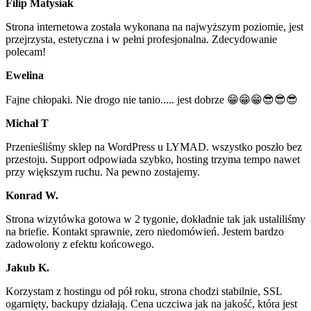
Filip Matysiak
Strona internetowa została wykonana na najwyższym poziomie, jest
przejrzysta, estetyczna i w pełni profesjonalna. Zdecydowanie
polecam!
Ewelina
Fajne chłopaki. Nie drogo nie tanio..... jest dobrze 😁😁😁😎😎😎
Michał T
Przenieśliśmy sklep na WordPress u LYMAD. wszystko poszło bez
przestoju. Support odpowiada szybko, hosting trzyma tempo nawet
przy większym ruchu. Na pewno zostajemy.
Konrad W.
Strona wizytówka gotowa w 2 tygonie, dokładnie tak jak ustaliliśmy
na briefie. Kontakt sprawnie, zero niedomówień. Jestem bardzo
zadowolony z efektu końcowego.
Jakub K.
Korzystam z hostingu od pół roku, strona chodzi stabilnie, SSL
ogarnięty, backupy działają. Cena uczciwa jak na jakość, która jest