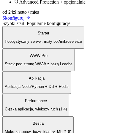
Advanced Protection + opcjonalnie
od 24
zł netto / mies
Skonfiguruj
Szybki start. Popularne konfiguracje
Starter
Hobbystyczny serwer, mały bot/mikroservice
WWW Pro
Stack pod stronę WWW z bazą i cache
Aplikacja
Aplikacja Node/Python + DB + Redis
Performance
Ciężka aplikacja, większy ruch (1:4)
Bestia
Maks zasobów: bazy, klastry, ML (1:8)