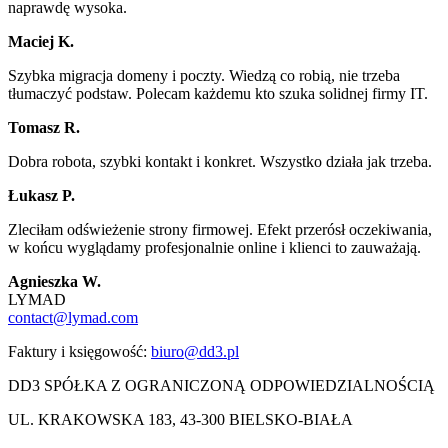
naprawdę wysoka.
Maciej K.
Szybka migracja domeny i poczty. Wiedzą co robią, nie trzeba
tłumaczyć podstaw. Polecam każdemu kto szuka solidnej firmy IT.
Tomasz R.
Dobra robota, szybki kontakt i konkret. Wszystko działa jak trzeba.
Łukasz P.
Zleciłam odświeżenie strony firmowej. Efekt przerósł oczekiwania,
w końcu wyglądamy profesjonalnie online i klienci to zauważają.
Agnieszka W.
LYMAD
contact@lymad.com
Faktury i księgowość:
biuro@dd3.pl
DD3 SPÓŁKA Z OGRANICZONĄ ODPOWIEDZIALNOŚCIĄ
UL. KRAKOWSKA 183, 43-300 BIELSKO-BIAŁA