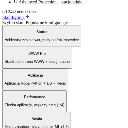
Advanced Protection + opcjonalnie
od 24
zł netto / mies
Skonfiguruj
Szybki start. Popularne konfiguracje
Starter
Hobbystyczny serwer, mały bot/mikroservice
WWW Pro
Stack pod stronę WWW z bazą i cache
Aplikacja
Aplikacja Node/Python + DB + Redis
Performance
Ciężka aplikacja, większy ruch (1:4)
Bestia
Maks zasobów: bazy, klastry, ML (1:8)