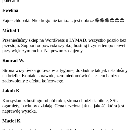
polecam!
Ewelina
Fajne chłopaki. Nie drogo nie tanio..... jest dobrze 😁😁😁😎😎😎
Michał T
Przenieśliśmy sklep na WordPress u LYMAD. wszystko poszło bez
przestoju. Support odpowiada szybko, hosting trzyma tempo nawet
przy większym ruchu. Na pewno zostajemy.
Konrad W.
Strona wizytówka gotowa w 2 tygonie, dokładnie tak jak ustaliliśmy
na briefie. Kontakt sprawnie, zero niedomówień. Jestem bardzo
zadowolony z efektu końcowego.
Jakub K.
Korzystam z hostingu od pół roku, strona chodzi stabilnie, SSL
ogarnięty, backupy działają. Cena uczciwa jak na jakość, która jest
naprawdę wysoka.
Maciej K.