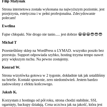
Filip Matysiak
Strona internetowa została wykonana na najwyższym poziomie, jest
przejrzysta, estetyczna i w pełni profesjonalna. Zdecydowanie
polecam!
Ewelina
Fajne chłopaki. Nie drogo nie tanio..... jest dobrze 😁😁😁😎😎😎
Michał T
Przenieśliśmy sklep na WordPress u LYMAD. wszystko poszło bez
przestoju. Support odpowiada szybko, hosting trzyma tempo nawet
przy większym ruchu. Na pewno zostajemy.
Konrad W.
Strona wizytówka gotowa w 2 tygonie, dokładnie tak jak ustaliliśmy
na briefie. Kontakt sprawnie, zero niedomówień. Jestem bardzo
zadowolony z efektu końcowego.
Jakub K.
Korzystam z hostingu od pół roku, strona chodzi stabilnie, SSL
ogarnięty, backupy działają. Cena uczciwa jak na jakość, która jest