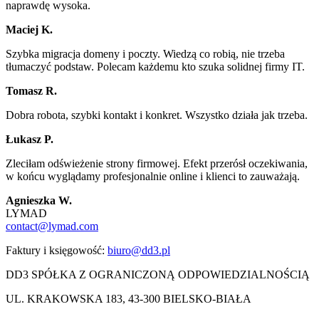
naprawdę wysoka.
Maciej K.
Szybka migracja domeny i poczty. Wiedzą co robią, nie trzeba
tłumaczyć podstaw. Polecam każdemu kto szuka solidnej firmy IT.
Tomasz R.
Dobra robota, szybki kontakt i konkret. Wszystko działa jak trzeba.
Łukasz P.
Zleciłam odświeżenie strony firmowej. Efekt przerósł oczekiwania,
w końcu wyglądamy profesjonalnie online i klienci to zauważają.
Agnieszka W.
LYMAD
contact@lymad.com
Faktury i księgowość:
biuro@dd3.pl
DD3 SPÓŁKA Z OGRANICZONĄ ODPOWIEDZIALNOŚCIĄ
UL. KRAKOWSKA 183, 43-300 BIELSKO-BIAŁA