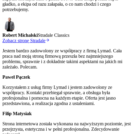
gładko, a ekipa od razu załapała, o co nam chodzi i czego
potrzebujemy.
Robert Michalski
Stradale Classics
Zobacz stronę Stradale
Jestem bardzo zadowolony ze współpracy z firmą Lymad. Cała
praca nad moją stroną firmową przeszła bez najmniejszego
problemu, sprawnie i z dokładnie takimi aspektami na jakich mi
zależało. Polecam.
Paweł Pączek
Korzystałem z usług firmy Lymad i jestem zadowolony ze
współpracy. Kontakt przebiegał sprawnie, a obsługa była
profesjonalna i pomocna na każdym etapie. Oferta jest jasno
przedstawiona, a realizacja zgodna z ustaleniami.
Filip Matysiak
Strona internetowa została wykonana na najwyższym poziomie, jest
przejrzysta, estetyczna i w pełni profesjonalna. Zdecydowanie