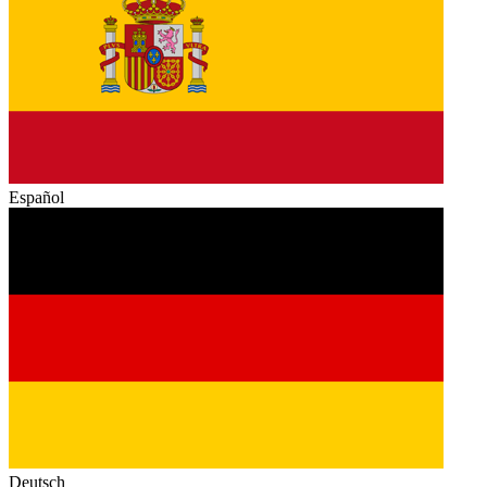
Español
Deutsch