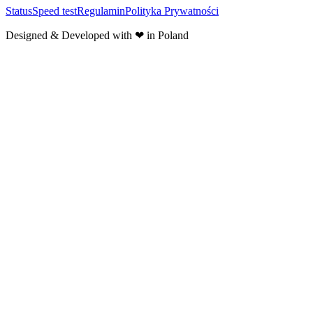
Status
Speed test
Regulamin
Polityka Prywatności
Designed & Developed with ❤ in Poland