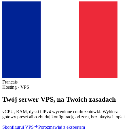
Français
Hosting · VPS
Twój
serwer VPS
, na Twoich zasadach
vCPU, RAM, dyski i IPv4 wycenione co do złotówki. Wybierz
gotowy preset albo zbuduj konfigurację od zera, bez ukrytych opłat.
Skonfiguruj VPS
Porozmawiaj z ekspertem