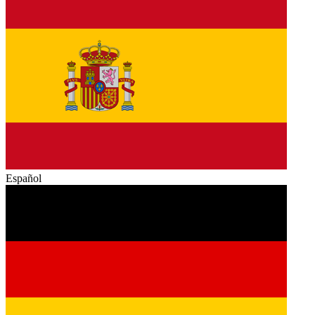
Español