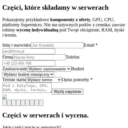
Części, które składamy w serwerach
Pokazujemy przykładowe
komponenty z oferty
, GPU, CPU,
platformy Supermicro. Nie ma sztywnych podów z cennika: zawsze
robimy
wycenę indywidualną
pod Twoje obciążenie, RAM, dyski
i termin.
Imię i nazwisko
Email *
Firma
Telefon
Zastosowanie
Budżet
Termin startu
Opisz potrzeby *
Wyślij zapytanie
Części w serwerach i wycena.
Jakie części macie w serwerach?